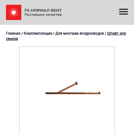
Главная
/
Комплектующие
/
Для монтажа воздуховодов
/
Штифт для
сварки