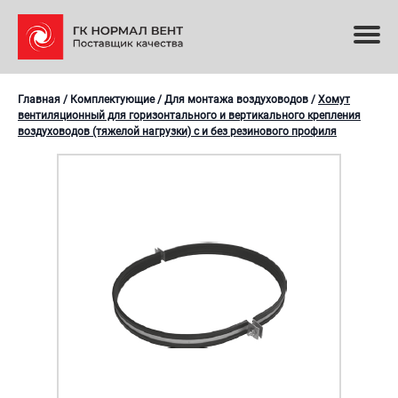
Главная
/
Комплектующие
/
Для монтажа воздуховодов
/
Хомут
вентиляционный для горизонтального и вертикального крепления
воздуховодов (тяжелой нагрузки) с и без резинового профиля