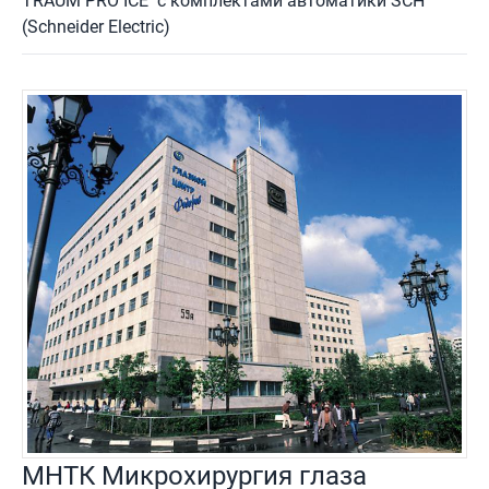
TRAUM PRO ICE с комплектами автоматики SCH
(Schneider Electric)
МНТК Микрохирургия глаза