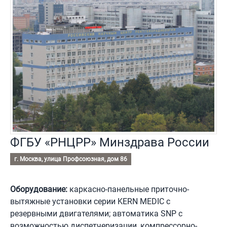
ФГБУ «РНЦРР» Минздрава России
г. Москва, улица Профсоюзная, дом 86
Оборудование:
каркасно-панельные приточно-
вытяжные установки серии KERN MEDIC с
резервными двигателями; автоматика SNP с
возможностью диспетчеризации, компрессорно-