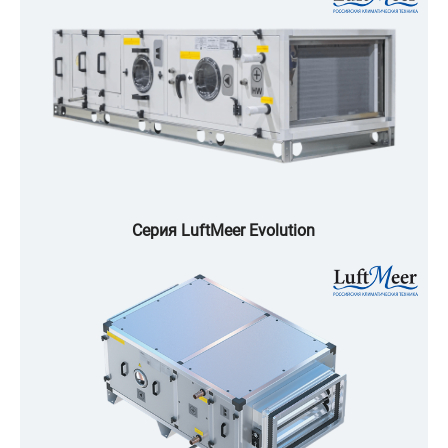
Серия LuftMeer Evolution