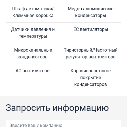
Шкаф автоматики/
Медно-алюминиевые
Клеммная коробка
конденсаторы
Датчики давления и
ЕС вентиляторы
температуры
Микроканальные
Тиристорный/Частотный
конденсаторы
регулятор вентилятора
АС вентиляторы
Корозионностокое
покрытие
конденсаторов
Запросить информацию