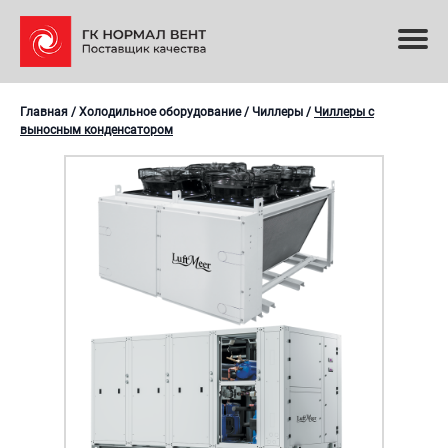
Главная
/
Холодильное оборудование
/
Чиллеры
/
Чиллеры с
выносным конденсатором