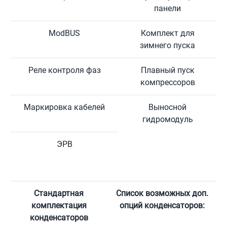
панели
ModBUS
Комплект для
зимнего пуска
Реле контроля фаз
Плавный пуск
компрессоров
Маркировка кабелей
Выносной
гидромодуль
ЭРВ
Стандартная
Список возможных доп.
комплектация
опций конденсаторов:
конденсаторов